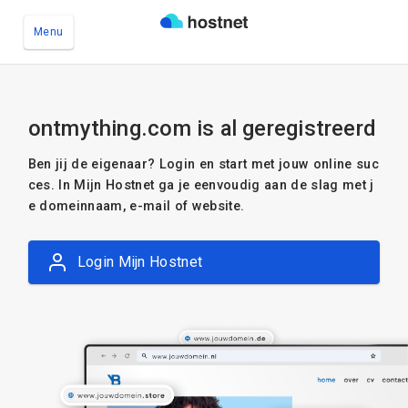
Menu
Ga naar de hoofdinhoud
ontmything.com is al geregistreerd
Ben jij de eigenaar? Login en start met jouw online suc
ces. In Mijn Hostnet ga je eenvoudig aan de slag met j
e domeinnaam, e-mail of website.
Login Mijn Hostnet